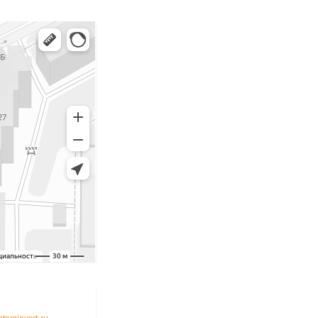
обнее