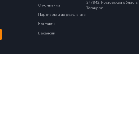
есь с
Политикой конфиденциальности и
спользования файлов cookie
.