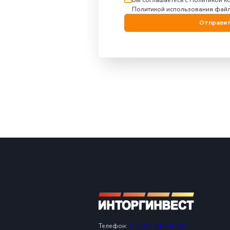
Вас и
Оставь
Имя:
E-mail:
Номер телефона
Текст сообщени