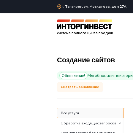
г. Таганрог, ул. Мос
система полного цикла
Создание са
Мы об
Обновление!
Смотреть обновление