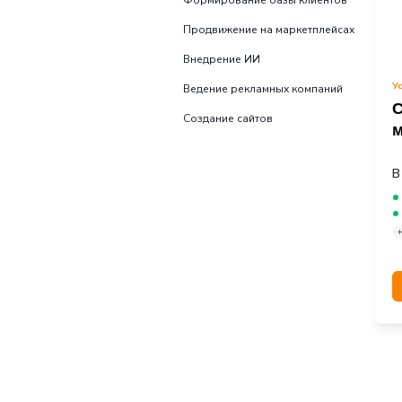
Все услуги
Обработка входящих
Формирование базы 
Продвижение на марк
Внедрение ИИ
Ведение рекламных к
Создание сайтов