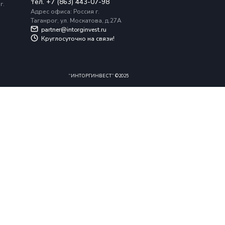
Россия г. Таганрог, ул.
Москатова, д.27А
Номера телефонов
+7 (495) 845-01-30
+7 (863) 443-07-98