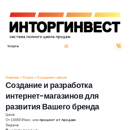
система полного цикла продаж
Услуги
Главная
»
Услуги
»
Создание сайтов
Создание и разработка
интернет-магазинов дл